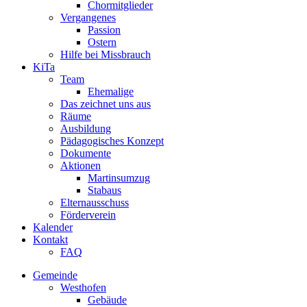
Chormitglieder
Vergangenes
Passion
Ostern
Hilfe bei Missbrauch
KiTa
Team
Ehemalige
Das zeichnet uns aus
Räume
Ausbildung
Pädagogisches Konzept
Dokumente
Aktionen
Martinsumzug
Stabaus
Elternausschuss
Förderverein
Kalender
Kontakt
FAQ
Gemeinde
Westhofen
Gebäude