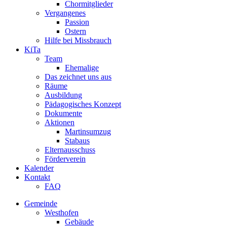
Chormitglieder
Vergangenes
Passion
Ostern
Hilfe bei Missbrauch
KiTa
Team
Ehemalige
Das zeichnet uns aus
Räume
Ausbildung
Pädagogisches Konzept
Dokumente
Aktionen
Martinsumzug
Stabaus
Elternausschuss
Förderverein
Kalender
Kontakt
FAQ
Gemeinde
Westhofen
Gebäude