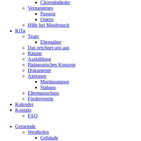
Chormitglieder
Vergangenes
Passion
Ostern
Hilfe bei Missbrauch
KiTa
Team
Ehemalige
Das zeichnet uns aus
Räume
Ausbildung
Pädagogisches Konzept
Dokumente
Aktionen
Martinsumzug
Stabaus
Elternausschuss
Förderverein
Kalender
Kontakt
FAQ
Gemeinde
Westhofen
Gebäude