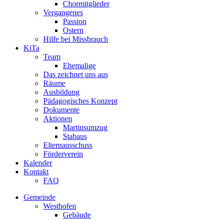
Chormitglieder
Vergangenes
Passion
Ostern
Hilfe bei Missbrauch
KiTa
Team
Ehemalige
Das zeichnet uns aus
Räume
Ausbildung
Pädagogisches Konzept
Dokumente
Aktionen
Martinsumzug
Stabaus
Elternausschuss
Förderverein
Kalender
Kontakt
FAQ
Gemeinde
Westhofen
Gebäude