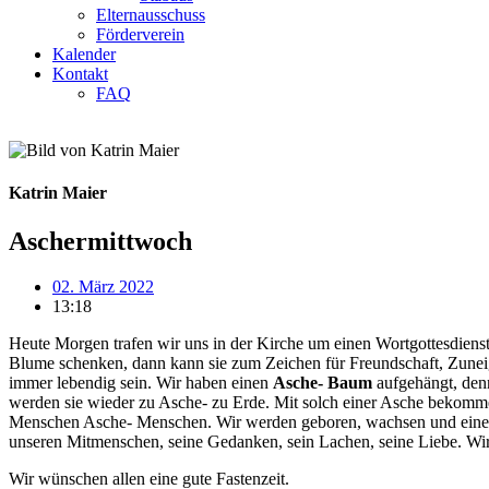
Elternausschuss
Förderverein
Kalender
Kontakt
FAQ
Katrin Maier
Aschermittwoch
02. März 2022
13:18
Heute Morgen trafen wir uns in der Kirche um einen Wortgottesdiens
Blume schenken, dann kann sie zum Zeichen für Freundschaft, Zunei
immer lebendig sein. Wir haben einen
Asche- Baum
aufgehängt, den
werden sie wieder zu Asche- zu Erde. Mit solch einer Asche bekomm
Menschen Asche- Menschen. Wir werden geboren, wachsen und eines T
unseren Mitmenschen, seine Gedanken, sein Lachen, seine Liebe. Wir 
Wir wünschen allen eine gute Fastenzeit.