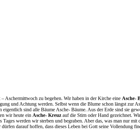
t – Aschermittwoch zu begehen. Wir haben in der Kirche eine
Asche- 
gung und Achtung werden. Selbst wenn die Blume schon längst zur Asc
n eigentlich sind alle Bäume Asche- Bäume. Aus der Erde sind sie ge
en wir heute ein
Asche- Kreuz
auf die Stirn oder Hand gezeichnet. Wi
ages werden wir sterben und begraben. Aber das, was man nur mit dem
dürfen darauf hoffen, dass dieses Leben bei Gott seine Vollendung fin