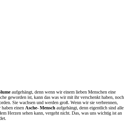
Blume
aufgehängt, denn wenn wir einem lieben Menschen eine
he geworden ist, kann das was wir mit ihr verschenkt haben, noch
worden. Sie wachsen und werden groß. Wenn wir sie verbrennen,
r haben einen
Asche- Mensch
aufgehängt, denn eigentlich sind alle
 Herzen sehen kann, vergeht nicht. Das, was uns wichtig ist an
det.