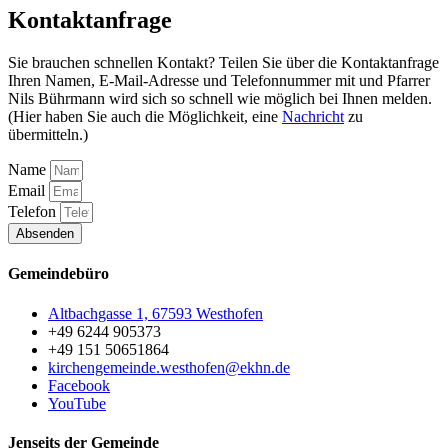
Kontaktanfrage
Sie brauchen schnellen Kontakt? Teilen Sie über die Kontaktanfrage
Ihren Namen, E-Mail-Adresse und Telefonnummer mit und Pfarrer
Nils Bührmann wird sich so schnell wie möglich bei Ihnen melden.
(Hier haben Sie auch die Möglichkeit, eine
Nachricht
zu
übermitteln.)
Name
Email
Telefon
Absenden
Gemeindebüro
Altbachgasse 1, 67593 Westhofen
+49 6244 905373
+49 151 50651864
kirchengemeinde.westhofen@ekhn.de
Facebook
YouTube
Jenseits der Gemeinde