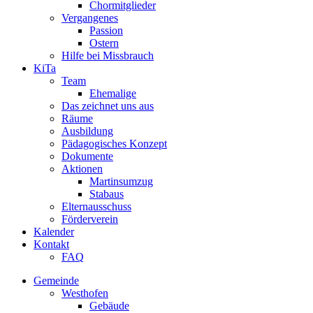
Chormitglieder
Vergangenes
Passion
Ostern
Hilfe bei Missbrauch
KiTa
Team
Ehemalige
Das zeichnet uns aus
Räume
Ausbildung
Pädagogisches Konzept
Dokumente
Aktionen
Martinsumzug
Stabaus
Elternausschuss
Förderverein
Kalender
Kontakt
FAQ
Gemeinde
Westhofen
Gebäude