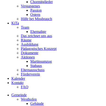
Chormitglieder
Vergangenes
Passion
Ostern
Hilfe bei Missbrauch
KiTa
Team
Ehemalige
Das zeichnet uns aus
Räume
Ausbildung
Pädagogisches Konzept
Dokumente
Aktionen
Martinsumzug
Stabaus
Elternausschuss
Förderverein
Kalender
Kontakt
FAQ
Gemeinde
Westhofen
Gebäude