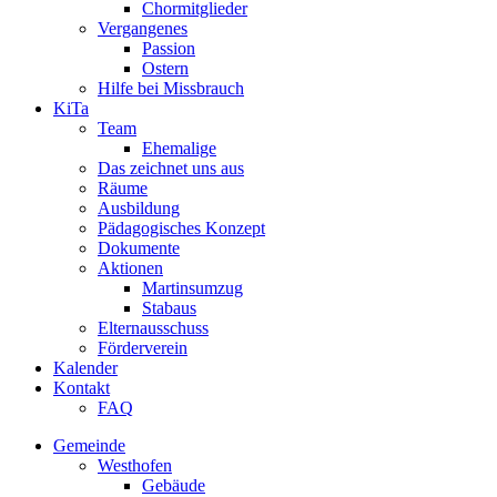
Chormitglieder
Vergangenes
Passion
Ostern
Hilfe bei Missbrauch
KiTa
Team
Ehemalige
Das zeichnet uns aus
Räume
Ausbildung
Pädagogisches Konzept
Dokumente
Aktionen
Martinsumzug
Stabaus
Elternausschuss
Förderverein
Kalender
Kontakt
FAQ
Gemeinde
Westhofen
Gebäude