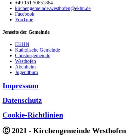
+49 151 50651864
kirchengemeinde.westhofen@ekhn.de
Facebook
YouTube
Jenseits der Gemeinde
EKHN
Katholische Gemeinde
Christusgemeinde
Westhofen
Abenheim
Jugendbüro
Impressum
Datenschutz
Cookie-Richtlinien
Ⓒ 2021 - Kirchengemeinde Westhofen