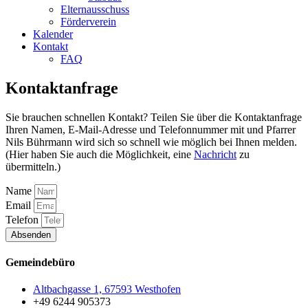
Elternausschuss
Förderverein
Kalender
Kontakt
FAQ
Kontaktanfrage
Sie brauchen schnellen Kontakt? Teilen Sie über die Kontaktanfrage
Ihren Namen, E-Mail-Adresse und Telefonnummer mit und Pfarrer
Nils Bührmann wird sich so schnell wie möglich bei Ihnen melden.
(Hier haben Sie auch die Möglichkeit, eine
Nachricht
zu
übermitteln.)
Name
Email
Telefon
Absenden
Gemeindebüro
Altbachgasse 1, 67593 Westhofen
+49 6244 905373