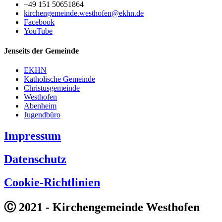
+49 151 50651864
kirchengemeinde.westhofen@ekhn.de
Facebook
YouTube
Jenseits der Gemeinde
EKHN
Katholische Gemeinde
Christusgemeinde
Westhofen
Abenheim
Jugendbüro
Impressum
Datenschutz
Cookie-Richtlinien
Ⓒ 2021 - Kirchengemeinde Westhofen