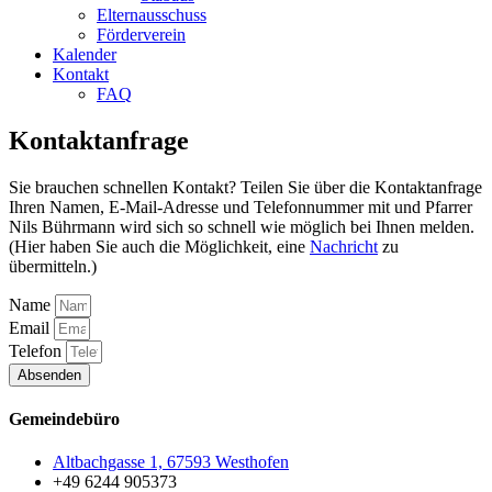
Elternausschuss
Förderverein
Kalender
Kontakt
FAQ
Kontaktanfrage
Sie brauchen schnellen Kontakt? Teilen Sie über die Kontaktanfrage
Ihren Namen, E-Mail-Adresse und Telefonnummer mit und Pfarrer
Nils Bührmann wird sich so schnell wie möglich bei Ihnen melden.
(Hier haben Sie auch die Möglichkeit, eine
Nachricht
zu
übermitteln.)
Name
Email
Telefon
Absenden
Gemeindebüro
Altbachgasse 1, 67593 Westhofen
+49 6244 905373