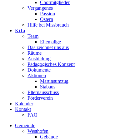
Chormitglieder
Vergangenes
Passion
Ostern
Hilfe bei Missbrauch
KiTa
Team
Ehemalige
Das zeichnet uns aus
Räume
Ausbildung
Pädagogisches Konzept
Dokumente
Aktionen
Martinsumzug
Stabaus
Elternausschuss
Förderverein
Kalender
Kontakt
FAQ
Gemeinde
Westhofen
Gebäude