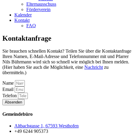
Elternausschuss
Förderverein
Kalender
Kontakt
FAQ
Kontaktanfrage
Sie brauchen schnellen Kontakt? Teilen Sie über die Kontaktanfrage
Ihren Namen, E-Mail-Adresse und Telefonnummer mit und Pfarrer
Nils Bührmann wird sich so schnell wie möglich bei Ihnen melden.
(Hier haben Sie auch die Möglichkeit, eine
Nachricht
zu
übermitteln.)
Name
Email
Telefon
Absenden
Gemeindebüro
Altbachgasse 1, 67593 Westhofen
+49 6244 905373