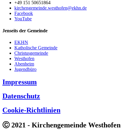
+49 151 50651864
kirchengemeinde.westhofen@ekhn.de
Facebook
YouTube
Jenseits der Gemeinde
EKHN
Katholische Gemeinde
Christusgemeinde
Westhofen
Abenheim
Jugendbüro
Impressum
Datenschutz
Cookie-Richtlinien
Ⓒ 2021 - Kirchengemeinde Westhofen