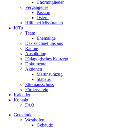
Chormitglieder
Vergangenes
Passion
Ostern
Hilfe bei Missbrauch
KiTa
Team
Ehemalige
Das zeichnet uns aus
Räume
Ausbildung
Pädagogisches Konzept
Dokumente
Aktionen
Martinsumzug
Stabaus
Elternausschuss
Förderverein
Kalender
Kontakt
FAQ
Gemeinde
Westhofen
Gebäude