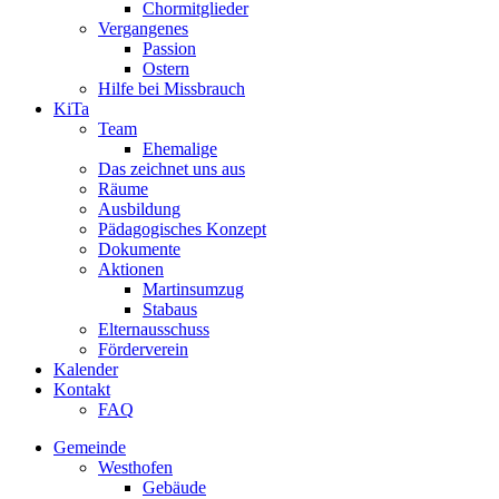
Chormitglieder
Vergangenes
Passion
Ostern
Hilfe bei Missbrauch
KiTa
Team
Ehemalige
Das zeichnet uns aus
Räume
Ausbildung
Pädagogisches Konzept
Dokumente
Aktionen
Martinsumzug
Stabaus
Elternausschuss
Förderverein
Kalender
Kontakt
FAQ
Gemeinde
Westhofen
Gebäude