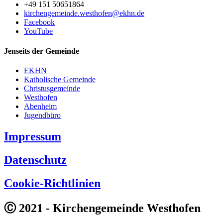
+49 151 50651864
kirchengemeinde.westhofen@ekhn.de
Facebook
YouTube
Jenseits der Gemeinde
EKHN
Katholische Gemeinde
Christusgemeinde
Westhofen
Abenheim
Jugendbüro
Impressum
Datenschutz
Cookie-Richtlinien
Ⓒ 2021 - Kirchengemeinde Westhofen