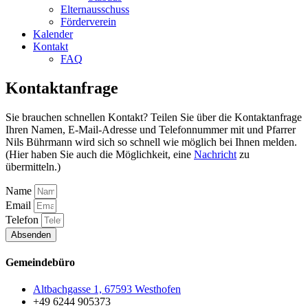
Elternausschuss
Förderverein
Kalender
Kontakt
FAQ
Kontaktanfrage
Sie brauchen schnellen Kontakt? Teilen Sie über die Kontaktanfrage
Ihren Namen, E-Mail-Adresse und Telefonnummer mit und Pfarrer
Nils Bührmann wird sich so schnell wie möglich bei Ihnen melden.
(Hier haben Sie auch die Möglichkeit, eine
Nachricht
zu
übermitteln.)
Name
Email
Telefon
Absenden
Gemeindebüro
Altbachgasse 1, 67593 Westhofen
+49 6244 905373