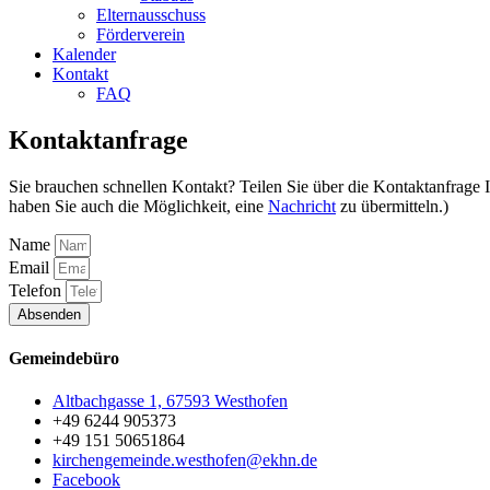
Elternausschuss
Förderverein
Kalender
Kontakt
FAQ
Kontaktanfrage
Sie brauchen schnellen Kontakt? Teilen Sie über die Kontaktanfrage
haben Sie auch die Möglichkeit, eine
Nachricht
zu übermitteln.)
Name
Email
Telefon
Absenden
Gemeindebüro
Altbachgasse 1, 67593 Westhofen
+49 6244 905373
+49 151 50651864
kirchengemeinde.westhofen@ekhn.de
Facebook