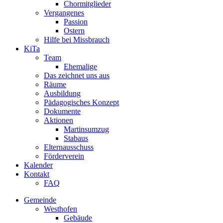
Chormitglieder
Vergangenes
Passion
Ostern
Hilfe bei Missbrauch
KiTa
Team
Ehemalige
Das zeichnet uns aus
Räume
Ausbildung
Pädagogisches Konzept
Dokumente
Aktionen
Martinsumzug
Stabaus
Elternausschuss
Förderverein
Kalender
Kontakt
FAQ
Gemeinde
Westhofen
Gebäude