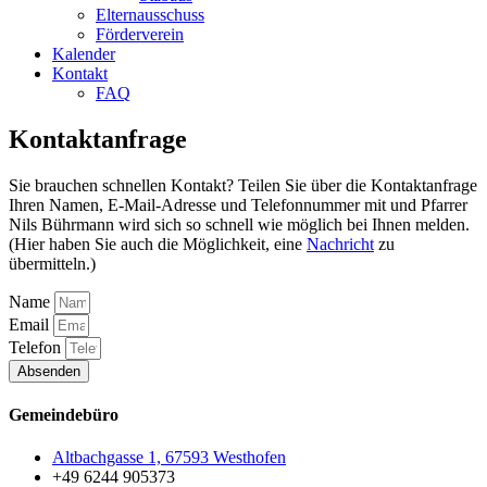
Elternausschuss
Förderverein
Kalender
Kontakt
FAQ
Kontaktanfrage
Sie brauchen schnellen Kontakt? Teilen Sie über die Kontaktanfrage
Ihren Namen, E-Mail-Adresse und Telefonnummer mit und Pfarrer
Nils Bührmann wird sich so schnell wie möglich bei Ihnen melden.
(Hier haben Sie auch die Möglichkeit, eine
Nachricht
zu
übermitteln.)
Name
Email
Telefon
Absenden
Gemeindebüro
Altbachgasse 1, 67593 Westhofen
+49 6244 905373