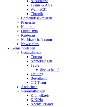
Ausschüsse
Teams & AGs
Wahl 2021
Chronik
Gemeindesekretär:in
Pfarrer:in
Kantor:in
Organist:in
Küster:in
Nachbarschaftsraum
Newsarchiv
Gemeindeleben
Gottesdienste
Corona
Anmeldungen
Taufe
Seebachtaufe
Trauung
Bestattung
GD-Team
Andachten
Veranstaltungen
Krümelkreis
KiKiNa
Abenteuerland