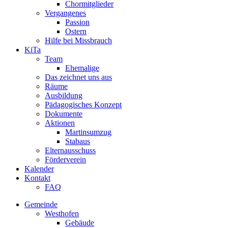
Chormitglieder
Vergangenes
Passion
Ostern
Hilfe bei Missbrauch
KiTa
Team
Ehemalige
Das zeichnet uns aus
Räume
Ausbildung
Pädagogisches Konzept
Dokumente
Aktionen
Martinsumzug
Stabaus
Elternausschuss
Förderverein
Kalender
Kontakt
FAQ
Gemeinde
Westhofen
Gebäude