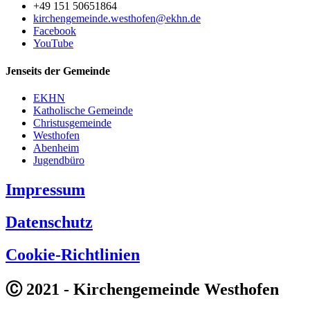
+49 151 50651864
kirchengemeinde.westhofen@ekhn.de
Facebook
YouTube
Jenseits der Gemeinde
EKHN
Katholische Gemeinde
Christusgemeinde
Westhofen
Abenheim
Jugendbüro
Impressum
Datenschutz
Cookie-Richtlinien
Ⓒ 2021 - Kirchengemeinde Westhofen