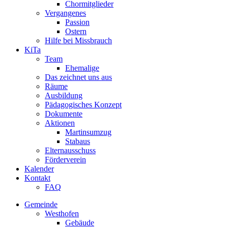
Chormitglieder
Vergangenes
Passion
Ostern
Hilfe bei Missbrauch
KiTa
Team
Ehemalige
Das zeichnet uns aus
Räume
Ausbildung
Pädagogisches Konzept
Dokumente
Aktionen
Martinsumzug
Stabaus
Elternausschuss
Förderverein
Kalender
Kontakt
FAQ
Gemeinde
Westhofen
Gebäude