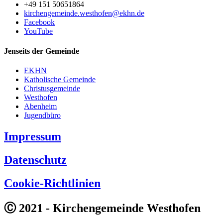
+49 151 50651864
kirchengemeinde.westhofen@ekhn.de
Facebook
YouTube
Jenseits der Gemeinde
EKHN
Katholische Gemeinde
Christusgemeinde
Westhofen
Abenheim
Jugendbüro
Impressum
Datenschutz
Cookie-Richtlinien
Ⓒ 2021 - Kirchengemeinde Westhofen