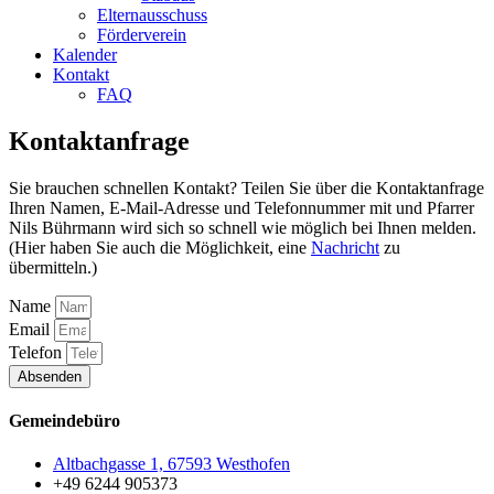
Elternausschuss
Förderverein
Kalender
Kontakt
FAQ
Kontaktanfrage
Sie brauchen schnellen Kontakt? Teilen Sie über die Kontaktanfrage
Ihren Namen, E-Mail-Adresse und Telefonnummer mit und Pfarrer
Nils Bührmann wird sich so schnell wie möglich bei Ihnen melden.
(Hier haben Sie auch die Möglichkeit, eine
Nachricht
zu
übermitteln.)
Name
Email
Telefon
Absenden
Gemeindebüro
Altbachgasse 1, 67593 Westhofen
+49 6244 905373