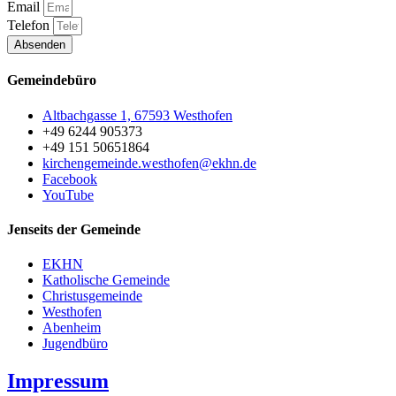
Email
Telefon
Absenden
Gemeindebüro
Altbachgasse 1, 67593 Westhofen
+49 6244 905373
+49 151 50651864
kirchengemeinde.westhofen@ekhn.de
Facebook
YouTube
Jenseits der Gemeinde
EKHN
Katholische Gemeinde
Christusgemeinde
Westhofen
Abenheim
Jugendbüro
Impressum