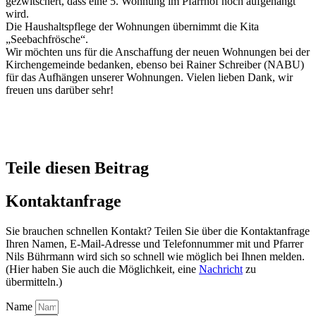
gezwitschert, dass eine 5. Wohnung im Pfarrhof noch aufgehängt
wird.
Die Haushaltspflege der Wohnungen übernimmt die Kita
„Seebachfrösche“.
Wir möchten uns für die Anschaffung der neuen Wohnungen bei der
Kirchengemeinde bedanken, ebenso bei Rainer Schreiber (NABU)
für das Aufhängen unserer Wohnungen. Vielen lieben Dank, wir
freuen uns darüber sehr!
Teile diesen Beitrag
Kontaktanfrage
Sie brauchen schnellen Kontakt? Teilen Sie über die Kontaktanfrage
Ihren Namen, E-Mail-Adresse und Telefonnummer mit und Pfarrer
Nils Bührmann wird sich so schnell wie möglich bei Ihnen melden.
(Hier haben Sie auch die Möglichkeit, eine
Nachricht
zu
übermitteln.)
Name