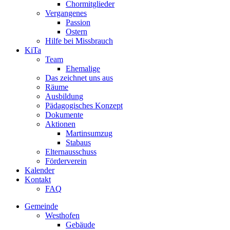
Chormitglieder
Vergangenes
Passion
Ostern
Hilfe bei Missbrauch
KiTa
Team
Ehemalige
Das zeichnet uns aus
Räume
Ausbildung
Pädagogisches Konzept
Dokumente
Aktionen
Martinsumzug
Stabaus
Elternausschuss
Förderverein
Kalender
Kontakt
FAQ
Gemeinde
Westhofen
Gebäude