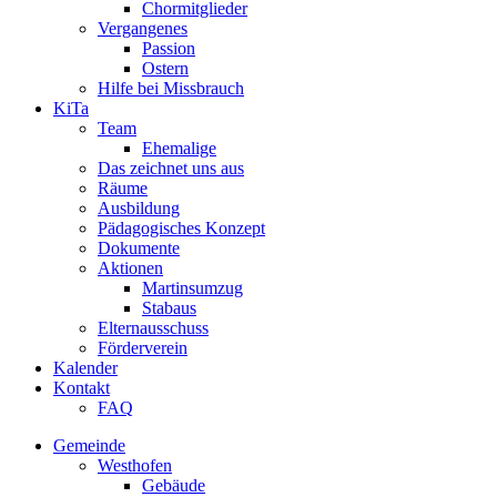
Chormitglieder
Vergangenes
Passion
Ostern
Hilfe bei Missbrauch
KiTa
Team
Ehemalige
Das zeichnet uns aus
Räume
Ausbildung
Pädagogisches Konzept
Dokumente
Aktionen
Martinsumzug
Stabaus
Elternausschuss
Förderverein
Kalender
Kontakt
FAQ
Gemeinde
Westhofen
Gebäude