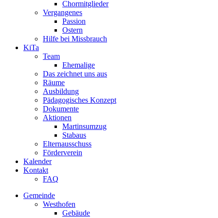
Chormitglieder
Vergangenes
Passion
Ostern
Hilfe bei Missbrauch
KiTa
Team
Ehemalige
Das zeichnet uns aus
Räume
Ausbildung
Pädagogisches Konzept
Dokumente
Aktionen
Martinsumzug
Stabaus
Elternausschuss
Förderverein
Kalender
Kontakt
FAQ
Gemeinde
Westhofen
Gebäude