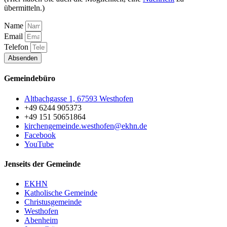
übermitteln.)
Name
Email
Telefon
Absenden
Gemeindebüro
Altbachgasse 1, 67593 Westhofen
+49 6244 905373
+49 151 50651864
kirchengemeinde.westhofen@ekhn.de
Facebook
YouTube
Jenseits der Gemeinde
EKHN
Katholische Gemeinde
Christusgemeinde
Westhofen
Abenheim