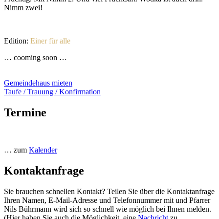
Nimm zwei!
Edition:
Einer für alle
… cooming soon …
Gemeindehaus mieten
Taufe / Trauung / Konfirmation
Termine
… zum
Kalender
Kontaktanfrage
Sie brauchen schnellen Kontakt? Teilen Sie über die Kontaktanfrage
Ihren Namen, E-Mail-Adresse und Telefonnummer mit und Pfarrer
Nils Bührmann wird sich so schnell wie möglich bei Ihnen melden.
(Hier haben Sie auch die Möglichkeit, eine
Nachricht
zu