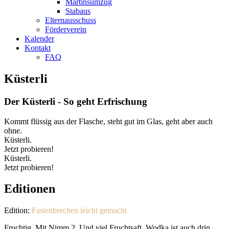
Martinsumzug
Stabaus
Elternausschuss
Förderverein
Kalender
Kontakt
FAQ
Küsterli
Der Küsterli - So geht Erfrischung
Kommt flüssig aus der Flasche, steht gut im Glas, geht aber auch
ohne.
Küsterli.
Jetzt probieren!
Küsterli.
Jetzt probieren!
Editionen
Edition:
Fastenbrechen leicht gemacht
Fruchtig. Mit Nimm 2. Und viel Fruchtsaft. Wodka ist auch drin.