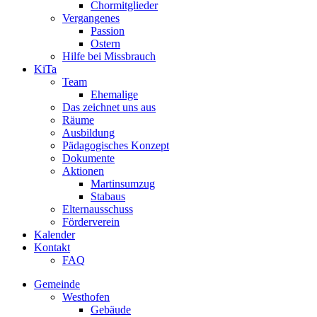
Chormitglieder
Vergangenes
Passion
Ostern
Hilfe bei Missbrauch
KiTa
Team
Ehemalige
Das zeichnet uns aus
Räume
Ausbildung
Pädagogisches Konzept
Dokumente
Aktionen
Martinsumzug
Stabaus
Elternausschuss
Förderverein
Kalender
Kontakt
FAQ
Gemeinde
Westhofen
Gebäude