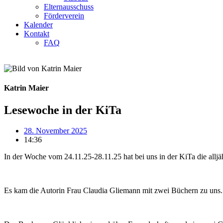
Elternausschuss
Förderverein
Kalender
Kontakt
FAQ
Katrin Maier
Lesewoche in der KiTa
28. November 2025
14:36
In der Woche vom 24.11.25-28.11.25 hat bei uns in der KiTa die allj
Es kam die Autorin Frau Claudia Gliemann mit zwei Büchern zu uns.