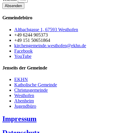
Absenden
Gemeindebüro
Altbachgasse 1, 67593 Westhofen
+49 6244 905373
+49 151 50651864
kirchengemeinde.westhofen@ekhn.de
Facebook
YouTube
Jenseits der Gemeinde
EKHN
Katholische Gemeinde
Christusgemeinde
Westhofen
Abenheim
Jugendbüro
Impressum
Datenschutz