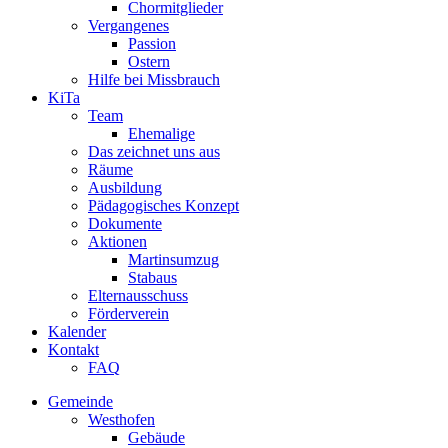
Chormitglieder
Vergangenes
Passion
Ostern
Hilfe bei Missbrauch
KiTa
Team
Ehemalige
Das zeichnet uns aus
Räume
Ausbildung
Pädagogisches Konzept
Dokumente
Aktionen
Martinsumzug
Stabaus
Elternausschuss
Förderverein
Kalender
Kontakt
FAQ
Gemeinde
Westhofen
Gebäude