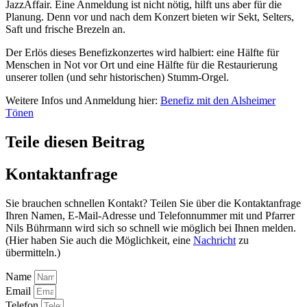
JazzAffair. Eine Anmeldung ist nicht nötig, hilft uns aber für die
Planung. Denn vor und nach dem Konzert bieten wir Sekt, Selters,
Saft und frische Brezeln an.
Der Erlös dieses Benefizkonzertes wird halbiert: eine Hälfte für
Menschen in Not vor Ort und eine Hälfte für die Restaurierung
unserer tollen (und sehr historischen) Stumm-Orgel.
Weitere Infos und Anmeldung hier:
Benefiz mit den Alsheimer
Tönen
Teile diesen Beitrag
Kontaktanfrage
Sie brauchen schnellen Kontakt? Teilen Sie über die Kontaktanfrage
Ihren Namen, E-Mail-Adresse und Telefonnummer mit und Pfarrer
Nils Bührmann wird sich so schnell wie möglich bei Ihnen melden.
(Hier haben Sie auch die Möglichkeit, eine
Nachricht
zu
übermitteln.)
Name
Email
Telefon