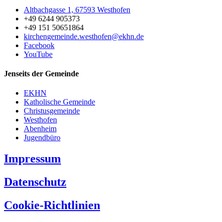
Altbachgasse 1, 67593 Westhofen
+49 6244 905373
+49 151 50651864
kirchengemeinde.westhofen@ekhn.de
Facebook
YouTube
Jenseits der Gemeinde
EKHN
Katholische Gemeinde
Christusgemeinde
Westhofen
Abenheim
Jugendbüro
Impressum
Datenschutz
Cookie-Richtlinien