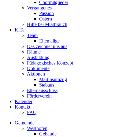
Chormitglieder
Vergangenes
Passion
Ostern
Hilfe bei Missbrauch
KiTa
Team
Ehemalige
Das zeichnet uns aus
Räume
Ausbildung
Pädagogisches Konzept
Dokumente
Aktionen
Martinsumzug
Stabaus
Elternausschuss
Förderverein
Kalender
Kontakt
FAQ
Gemeinde
Westhofen
Gebäude