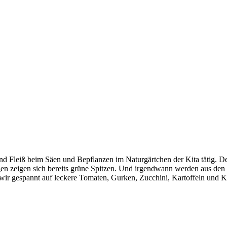
d Fleiß beim Säen und Bepflanzen im Naturgärtchen der Kita tätig. De
 zeigen sich bereits grüne Spitzen. Und irgendwann werden aus den k
wir gespannt auf leckere Tomaten, Gurken, Zucchini, Kartoffeln und K