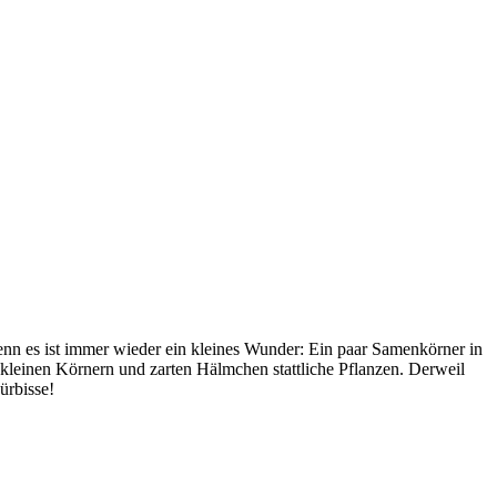
nn es ist immer wieder ein kleines Wunder: Ein paar Samenkörner in
leinen Körnern und zarten Hälmchen stattliche Pflanzen. Derweil
ürbisse!