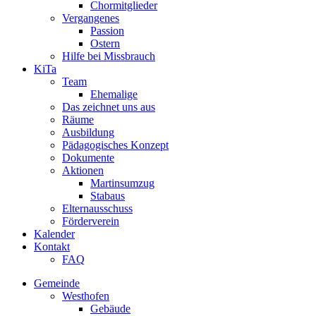
Chormitglieder
Vergangenes
Passion
Ostern
Hilfe bei Missbrauch
KiTa
Team
Ehemalige
Das zeichnet uns aus
Räume
Ausbildung
Pädagogisches Konzept
Dokumente
Aktionen
Martinsumzug
Stabaus
Elternausschuss
Förderverein
Kalender
Kontakt
FAQ
Gemeinde
Westhofen
Gebäude