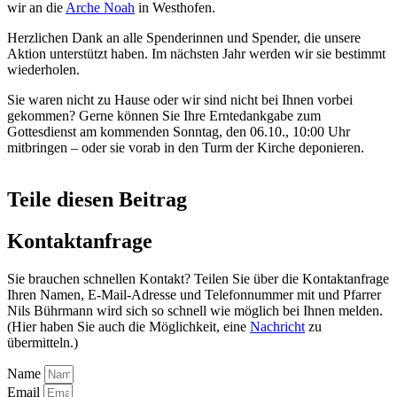
wir an die
Arche Noah
in Westhofen.
Herzlichen Dank an alle Spenderinnen und Spender, die unsere
Aktion unterstützt haben. Im nächsten Jahr werden wir sie bestimmt
wiederholen.
Sie waren nicht zu Hause oder wir sind nicht bei Ihnen vorbei
gekommen? Gerne können Sie Ihre Erntedankgabe zum
Gottesdienst am kommenden Sonntag, den 06.10., 10:00 Uhr
mitbringen – oder sie vorab in den Turm der Kirche deponieren.
Teile diesen Beitrag
Kontaktanfrage
Sie brauchen schnellen Kontakt? Teilen Sie über die Kontaktanfrage
Ihren Namen, E-Mail-Adresse und Telefonnummer mit und Pfarrer
Nils Bührmann wird sich so schnell wie möglich bei Ihnen melden.
(Hier haben Sie auch die Möglichkeit, eine
Nachricht
zu
übermitteln.)
Name
Email