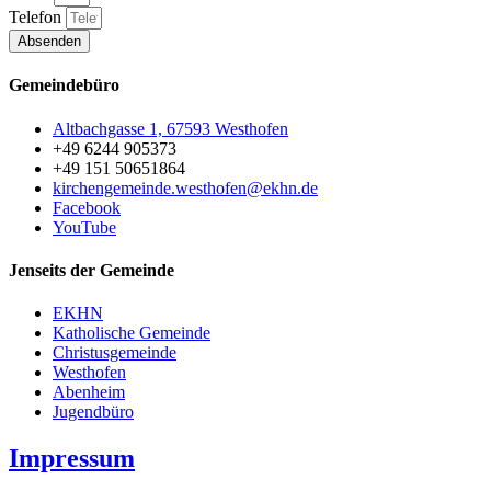
Telefon
Absenden
Gemeindebüro
Altbachgasse 1, 67593 Westhofen
+49 6244 905373
+49 151 50651864
kirchengemeinde.westhofen@ekhn.de
Facebook
YouTube
Jenseits der Gemeinde
EKHN
Katholische Gemeinde
Christusgemeinde
Westhofen
Abenheim
Jugendbüro
Impressum