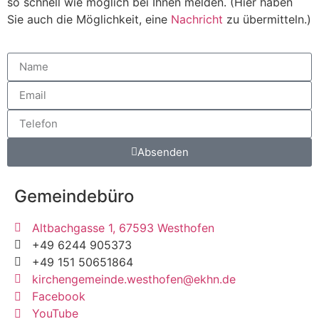
so schnell wie möglich bei Ihnen melden. (Hier haben
Sie auch die Möglichkeit, eine
Nachricht
zu übermitteln.)
Absenden
Gemeindebüro
Altbachgasse 1, 67593 Westhofen
+49 6244 905373
+49 151 50651864
kirchengemeinde.westhofen@ekhn.de
Facebook
YouTube