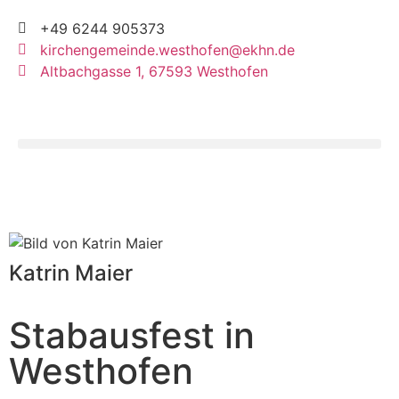
+49 6244 905373
kirchengemeinde.westhofen@ekhn.de
Altbachgasse 1, 67593 Westhofen
Katrin Maier
Stabausfest in
Westhofen