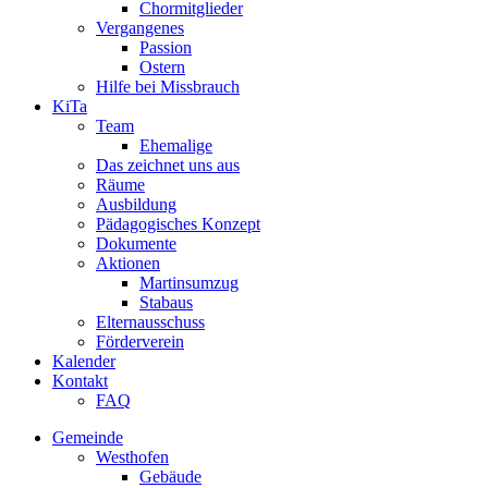
Chormitglieder
Vergangenes
Passion
Ostern
Hilfe bei Missbrauch
KiTa
Team
Ehemalige
Das zeichnet uns aus
Räume
Ausbildung
Pädagogisches Konzept
Dokumente
Aktionen
Martinsumzug
Stabaus
Elternausschuss
Förderverein
Kalender
Kontakt
FAQ
Gemeinde
Westhofen
Gebäude