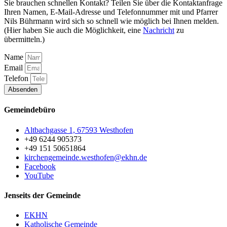
Sie brauchen schnellen Kontakt? Teilen Sie über die Kontaktanfrage
Ihren Namen, E-Mail-Adresse und Telefonnummer mit und Pfarrer
Nils Bührmann wird sich so schnell wie möglich bei Ihnen melden.
(Hier haben Sie auch die Möglichkeit, eine
Nachricht
zu
übermitteln.)
Name
Email
Telefon
Absenden
Gemeindebüro
Altbachgasse 1, 67593 Westhofen
+49 6244 905373
+49 151 50651864
kirchengemeinde.westhofen@ekhn.de
Facebook
YouTube
Jenseits der Gemeinde
EKHN
Katholische Gemeinde