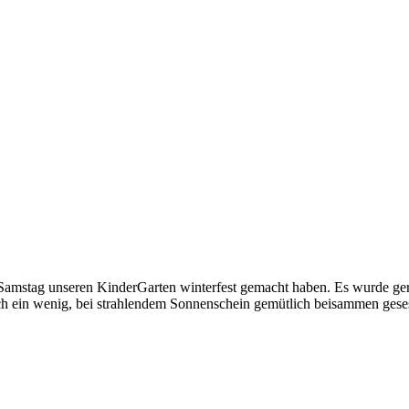
 Samstag unseren KinderGarten winterfest gemacht haben. Es wurde ger
h ein wenig, bei strahlendem Sonnenschein gemütlich beisammen geses