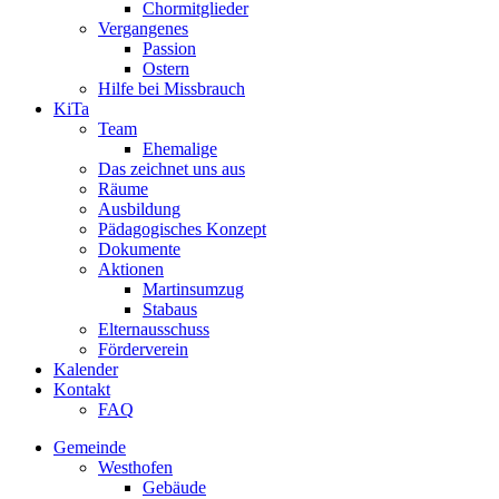
Chormitglieder
Vergangenes
Passion
Ostern
Hilfe bei Missbrauch
KiTa
Team
Ehemalige
Das zeichnet uns aus
Räume
Ausbildung
Pädagogisches Konzept
Dokumente
Aktionen
Martinsumzug
Stabaus
Elternausschuss
Förderverein
Kalender
Kontakt
FAQ
Gemeinde
Westhofen
Gebäude