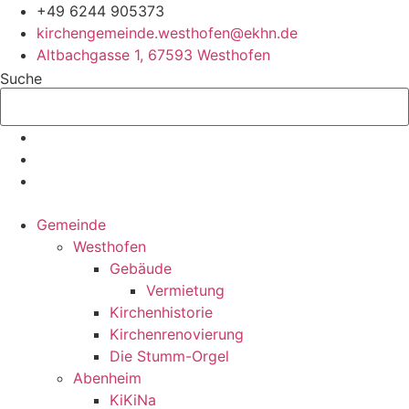
Zum
+49 6244 905373
Inhalt
kirchengemeinde.westhofen@ekhn.de
springen
Altbachgasse 1, 67593 Westhofen
Suche
Gemeinde
Westhofen
Gebäude
Vermietung
Kirchenhistorie
Kirchenrenovierung
Die Stumm-Orgel
Abenheim
KiKiNa