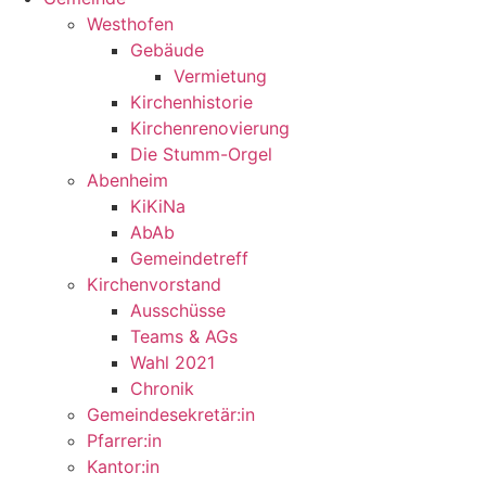
Westhofen
Gebäude
Vermietung
Kirchenhistorie
Kirchenrenovierung
Die Stumm-Orgel
Abenheim
KiKiNa
AbAb
Gemeindetreff
Kirchenvorstand
Ausschüsse
Teams & AGs
Wahl 2021
Chronik
Gemeindesekretär:in
Pfarrer:in
Kantor:in