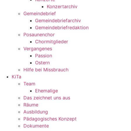
Konzertarchiv
Gemeindebrief
Gemeindebriefarchiv
Gemeindebriefredaktion
Posaunenchor
Chormitglieder
Vergangenes
Passion
Ostern
Hilfe bei Missbrauch
KiTa
Team
Ehemalige
Das zeichnet uns aus
Räume
Ausbildung
Pädagogisches Konzept
Dokumente