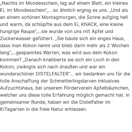
„Nachts im Mondesschein, lag auf einem Blatt, ein kleines
Ei, im Mondesschein“,… so ähnlich erging es uns. „Und als
an einem schönen Montagmorgen, die Sonne aufging hell
und warm, da schlüpfte aus dem Ei, KNACK, eine kleine
hungrige Raupe“,…sie wurde von uns mit Apfel und
Zuckerwasser gefüttert. „Sie baute sich ein enges Haus,
dass man Kokon nennt und blieb darin mehr als 2 Wochen
lang“,…gespanntes Warten, was wird aus dem Kokon
kommen? „Danach knabberte sie sich ein Loch in den
Kokon, zwängte sich nach draußen und war ein
wunderschöner DISTELFALTER“… wir bedanken uns für die
tolle Anschaffung der Schmetterlingslarven inklusives
Aufzuchtshaus, bei unserem Förderverein Apfelbäumchen,
welcher uns diese tolle Erfahrung möglich gemacht hat. In
gemeinsamer Runde, haben wir die Distelfalter im
KiTagarten in die freie Natur entlassen.