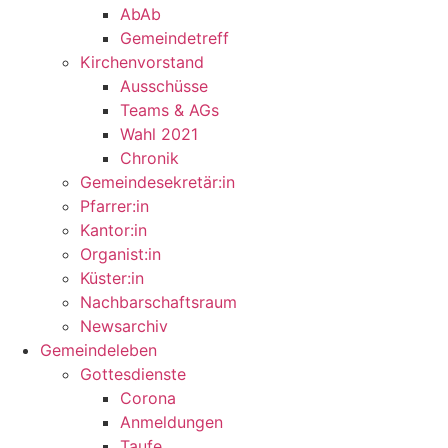
AbAb
Gemeindetreff
Kirchenvorstand
Ausschüsse
Teams & AGs
Wahl 2021
Chronik
Gemeindesekretär:in
Pfarrer:in
Kantor:in
Organist:in
Küster:in
Nachbarschaftsraum
Newsarchiv
Gemeindeleben
Gottesdienste
Corona
Anmeldungen
Taufe