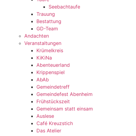
Seebachtaufe
Trauung
Bestattung
GD-Team
Andachten
Veranstaltungen
Krümelkreis
KiKiNa
Abenteuerland
Krippenspiel
AbAb
Gemeindetreff
Gemeindefest Abenheim
Frühstückszeit
Gemeinsam statt einsam
Auslese
Café Kreuzstich
Das Atelier