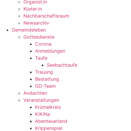
Organist:in
Küster:in
Nachbarschaftsraum
Newsarchiv
Gemeindeleben
Gottesdienste
Corona
Anmeldungen
Taufe
Seebachtaufe
Trauung
Bestattung
GD-Team
Andachten
Veranstaltungen
Krümelkreis
KiKiNa
Abenteuerland
Krippenspiel